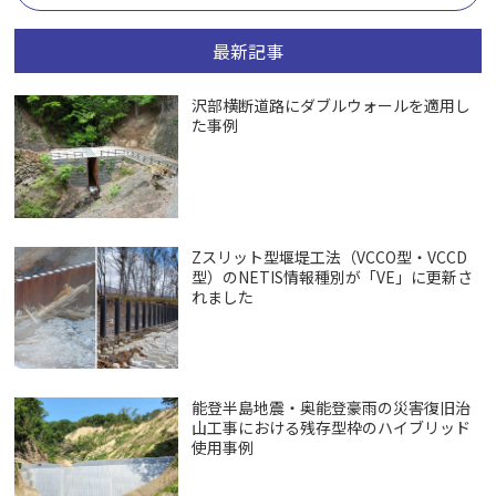
最新記事
沢部横断道路にダブルウォールを適用し
た事例
Zスリット型堰堤工法（VCCO型・VCCD
型）のNETIS情報種別が「VE」に更新さ
れました
能登半島地震・奥能登豪雨の災害復旧治
山工事における残存型枠のハイブリッド
使用事例