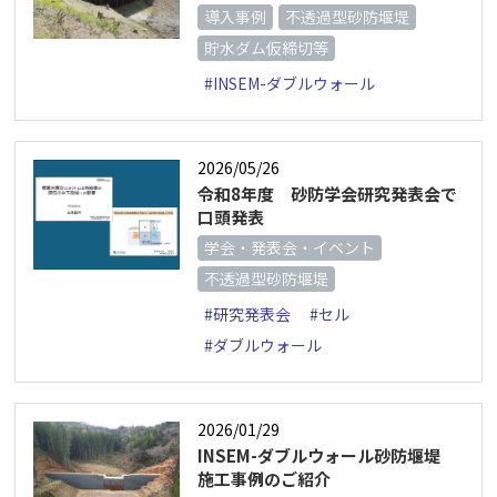
導入事例
不透過型砂防堰堤
貯水ダム仮締切等
#INSEM-ダブルウォール
2026/05/26
令和8年度 砂防学会研究発表会で
口頭発表
学会・発表会・イベント
不透過型砂防堰堤
#研究発表会
#セル
#ダブルウォール
2026/01/29
INSEM-ダブルウォール砂防堰堤
施工事例のご紹介