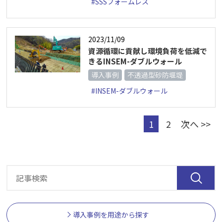
#SSSフォームレス
2023/11/09
資源循環に貢献し環境負荷を低減で
きるINSEM-ダブルウォール
導入事例
不透過型砂防堰堤
#INSEM-ダブルウォール
1
2
次へ >>
導入事例を用途から探す