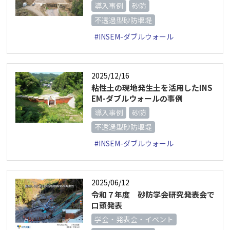
導入事例
砂防
不透過型砂防堰堤
#INSEM-ダブルウォール
2025/12/16
粘性土の現地発生土を活用したINS
EM-ダブルウォールの事例
導入事例
砂防
不透過型砂防堰堤
#INSEM-ダブルウォール
2025/06/12
令和７年度 砂防学会研究発表会で
口頭発表
学会・発表会・イベント