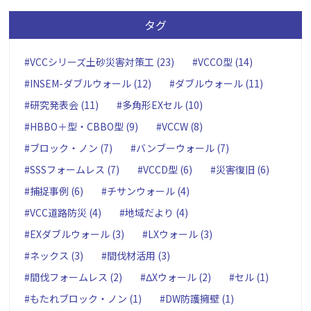
タグ
#VCCシリーズ土砂災害対策工 (23)
#VCCO型 (14)
#INSEM-ダブルウォール (12)
#ダブルウォール (11)
#研究発表会 (11)
#多角形EXセル (10)
#HBBO＋型・CBBO型 (9)
#VCCW (8)
#ブロック・ノン (7)
#バンブーウォール (7)
#SSSフォームレス (7)
#VCCD型 (6)
#災害復旧 (6)
#捕捉事例 (6)
#チサンウォール (4)
#VCC道路防災 (4)
#地域だより (4)
#EXダブルウォール (3)
#LXウォール (3)
#ネックス (3)
#間伐材活用 (3)
#間伐フォームレス (2)
#ΔXウォール (2)
#セル (1)
#もたれブロック・ノン (1)
#DW防護擁壁 (1)