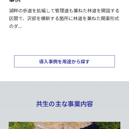
ました
この度、国土交通省の建設技術情報システム
（NETIS）に登録されている「Zスリット型堰堤工法
（NET...
導入事例を用途から探す
共生の主な事業内容