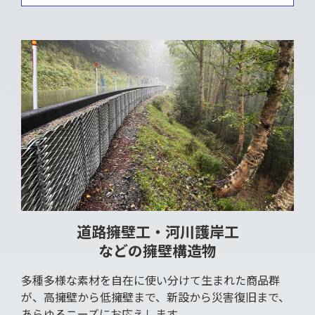
道路擁壁工・河川護岸工
などの擁壁構造物
多種多様な素材を自在に使い分けて生まれた商品群
が、高擁壁から低擁壁まで、新設から災害復旧まで、
あらゆるニーズにお応えします。