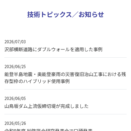
技術トピックス／お知らせ
2026/07/03
沢部横断道路にダブルウォールを適用した事例
2026/06/25
能登半島地震・奥能登豪雨の災害復旧治山工事における残
存型枠のハイブリッド使用事例
2026/06/05
山鳥坂ダム上流仮締切堤が完成しました
2026/05/26
令和8年度 砂防学会研究発表会で口頭発表