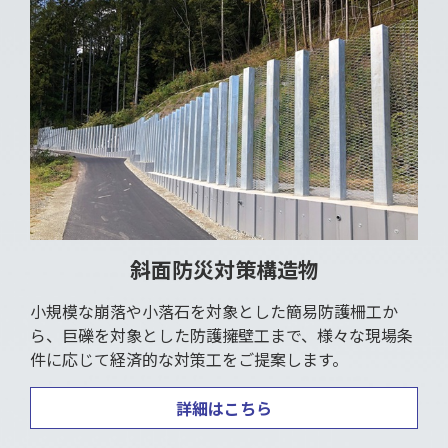
斜面防災対策構造物
小規模な崩落や小落石を対象とした簡易防護柵工か
ら、巨礫を対象とした防護擁壁工まで、様々な現場条
件に応じて経済的な対策工をご提案します。
詳細はこちら