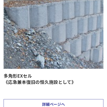
多角形EXセル
《応急兼本復旧の恒久施設として》
詳細ページへ