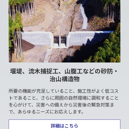
堰堤、流木捕捉工、山腹工などの砂防・
治山構造物
所要の機能が充足していること、施工性がよく低コス
トであること、さらに周囲の自然環境に調和すること
を心がけて、災害への備えから災害後の緊急対策ま
で、あらゆるニーズにお応えします。
詳細はこちら