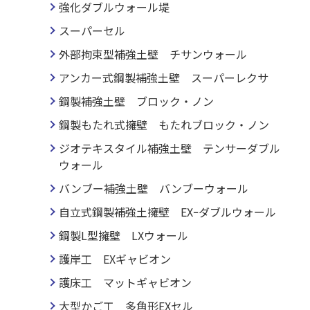
強化ダブルウォール堤
スーパーセル
外部拘束型補強土壁 チサンウォール
アンカー式鋼製補強土壁 スーパーレクサ
鋼製補強土壁 ブロック・ノン
鋼製もたれ式擁壁 もたれブロック・ノン
ジオテキスタイル補強土壁 テンサーダブル
ウォール
バンブー補強土壁 バンブーウォール
自立式鋼製補強土擁壁 EXｰダブルウォール
鋼製L型擁壁 LXウォール
護岸工 EXギャビオン
護床工 マットギャビオン
大型かご工 多角形EXセル