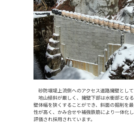
砂防堰堤上流側へのアクセス道路擁壁として
地山傾斜が厳しく、擁壁下部は水衝部となる
壁体幅を狭くすることができ、斜面の掘削を最
性が高く、かみ合せや補強鉄筋により一体化し
評価され採用されています。