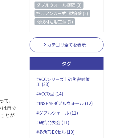
ダブルウォール擁壁 (3)
控えアンカー式L型擁壁 (2)
間伐材活用工法 (2)
カテゴリ全てを表示
タグ
#VCCシリーズ土砂災害対策
工 (23)
#VCCO型 (14)
って、
#INSEM-ダブルウォール (12)
クは自立
#ダブルウォール (11)
ことが
#研究発表会 (11)
#多角形EXセル (10)