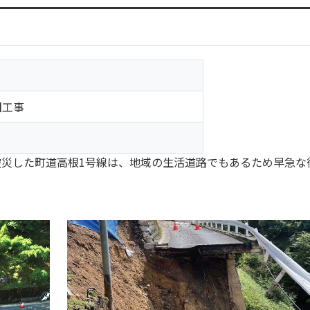
旧工事
災した町道高根1号線は、地域の生活道路でもあるため早急な