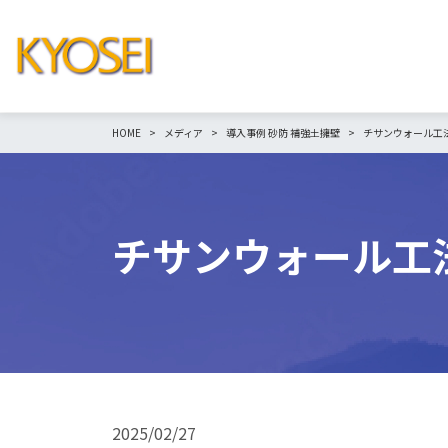
HOME
メディア
導入事例
砂防
補強土擁壁
チサンウォール工
チサンウォール工
2025/02/27