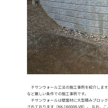
チサンウォール工法の施工事例を紹介します
など厳しい条件での施工事例です。
チサンウォールは壁面材に大型積みブロック（厚
されております（KK-160008-VR）。 