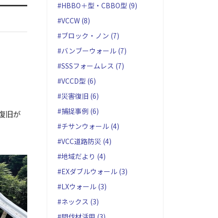
#HBBO＋型・CBBO型 (9)
#VCCW (8)
#ブロック・ノン (7)
#バンブーウォール (7)
#SSSフォームレス (7)
#VCCD型 (6)
#災害復旧 (6)
#捕捉事例 (6)
復旧が
#チサンウォール (4)
#VCC道路防災 (4)
#地域だより (4)
#EXダブルウォール (3)
#LXウォール (3)
#ネックス (3)
#間伐材活用 (3)