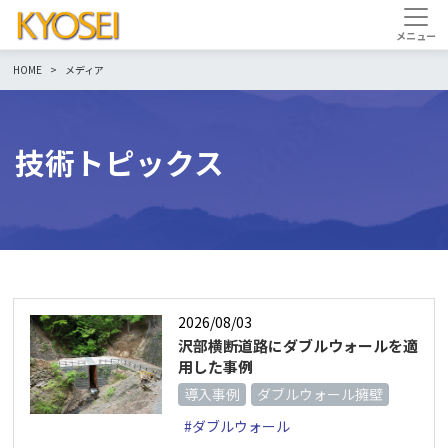
HOME
メディア
技術トピックス
2026/08/03
沢部横断道路にダブルウォールを適
用した事例
導入事例
ダブルウォール擁壁
#ダブルウォール