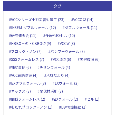
タグ
#VCCシリーズ土砂災害対策工 (23)
#VCCO型 (14)
#INSEM-ダブルウォール (12)
#ダブルウォール (11)
#研究発表会 (11)
#多角形EXセル (10)
#HBBO＋型・CBBO型 (9)
#VCCW (8)
#ブロック・ノン (7)
#バンブーウォール (7)
#SSSフォームレス (7)
#VCCD型 (6)
#災害復旧 (6)
#捕捉事例 (6)
#チサンウォール (4)
#VCC道路防災 (4)
#地域だより (4)
#EXダブルウォール (3)
#LXウォール (3)
#ネックス (3)
#間伐材活用 (3)
#間伐フォームレス (2)
#ΔXウォール (2)
#セル (1)
#もたれブロック・ノン (1)
#DW防護擁壁 (1)