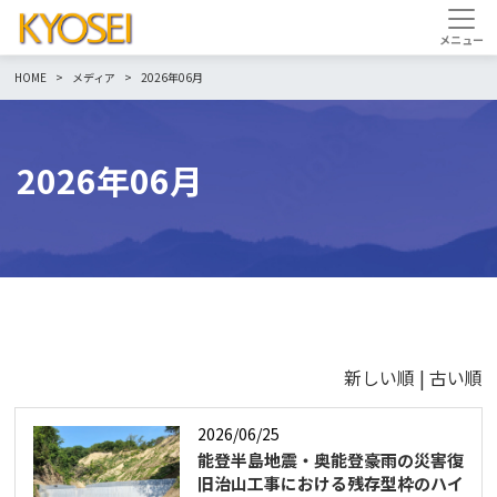
HOME
メディア
2026年06月
2026年06月
新しい順 |
古い順
2026/06/25
能登半島地震・奥能登豪雨の災害復
旧治山工事における残存型枠のハイ