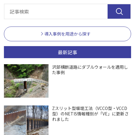
導入事例を用途から探す
最新記事
沢部横断道路にダブルウォールを適用し
た事例
Zスリット型堰堤工法（VCCO型・VCCD
型）のNETIS情報種別が「VE」に更新さ
れました