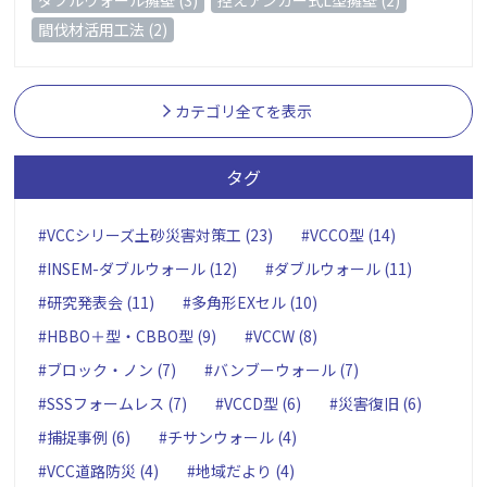
間伐材活用工法 (2)
カテゴリ全てを表示
タグ
#VCCシリーズ土砂災害対策工 (23)
#VCCO型 (14)
#INSEM-ダブルウォール (12)
#ダブルウォール (11)
#研究発表会 (11)
#多角形EXセル (10)
#HBBO＋型・CBBO型 (9)
#VCCW (8)
#ブロック・ノン (7)
#バンブーウォール (7)
#SSSフォームレス (7)
#VCCD型 (6)
#災害復旧 (6)
#捕捉事例 (6)
#チサンウォール (4)
#VCC道路防災 (4)
#地域だより (4)