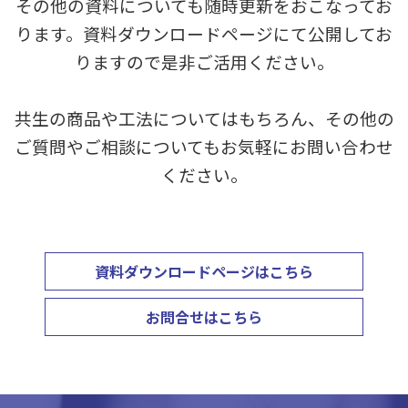
その他の資料についても随時更新をおこなってお
ります。資料ダウンロードページにて公開してお
りますので是非ご活用ください。
共生の商品や工法についてはもちろん、その他の
ご質問やご相談についてもお気軽にお問い合わせ
ください。
資料ダウンロードページはこちら
お問合せはこちら