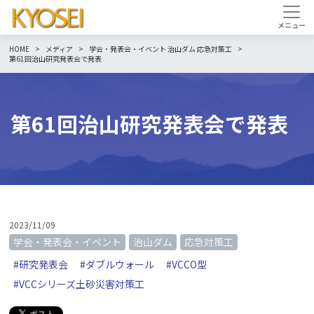
HOME
メディア
学会・発表会・イベント
治山ダム
応急対策工
第61回治山研究発表会で発表
第61回治山研究発表会で発表
2023/11/09
学会・発表会・イベント
治山ダム
応急対策工
#研究発表会
#ダブルウォール
#VCCO型
#VCCシリーズ土砂災害対策工