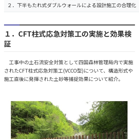
２．下半もたれ式ダブルウォールによる設計施工の合理化
１．CFT柱式応急対策工の実施と効果検
証
工事中の土石流安全対策として四国森林管理局内で実施
されたCFT柱式応急対策工(VCCO型)について、構造形式や
施工直後に発揮された土砂等捕捉効果について紹介。