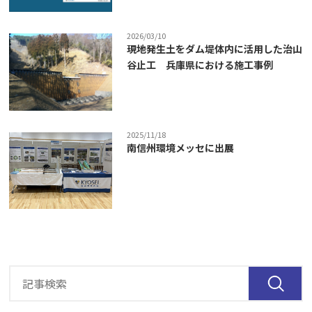
2026/03/10
現地発生土をダム堤体内に活用した治山
谷止工 兵庫県における施工事例
2025/11/18
南信州環境メッセに出展