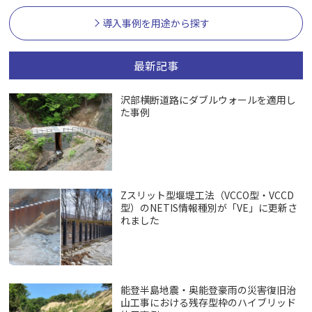
導入事例を用途から探す
最新記事
沢部横断道路にダブルウォールを適用し
た事例
Zスリット型堰堤工法（VCCO型・VCCD
型）のNETIS情報種別が「VE」に更新さ
れました
能登半島地震・奥能登豪雨の災害復旧治
山工事における残存型枠のハイブリッド