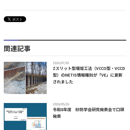
関連記事
2026/07/03
Zスリット型堰堤工法（VCCO型・VCCD
型）のNETIS情報種別が「VE」に更新
されました
2026/05/26
令和8年度 砂防学会研究発表会で口頭
発表