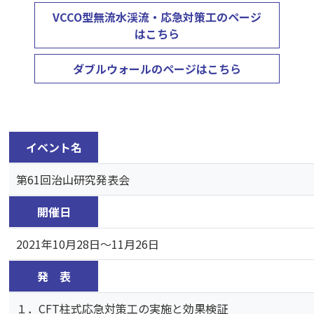
VCCO型無流水渓流・応急対策工のページ
はこちら
ダブルウォールのページはこちら
イベント名
第61回治山研究発表会
開催日
2021年10月28日～11月26日
発 表
１．CFT柱式応急対策工の実施と効果検証