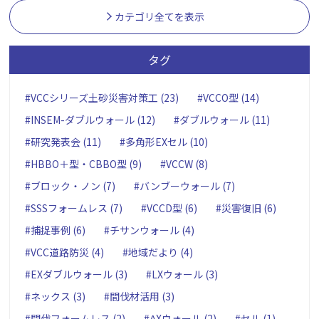
カテゴリ全てを表示
タグ
#VCCシリーズ土砂災害対策工 (23)
#VCCO型 (14)
#INSEM-ダブルウォール (12)
#ダブルウォール (11)
#研究発表会 (11)
#多角形EXセル (10)
#HBBO＋型・CBBO型 (9)
#VCCW (8)
#ブロック・ノン (7)
#バンブーウォール (7)
#SSSフォームレス (7)
#VCCD型 (6)
#災害復旧 (6)
#捕捉事例 (6)
#チサンウォール (4)
#VCC道路防災 (4)
#地域だより (4)
#EXダブルウォール (3)
#LXウォール (3)
#ネックス (3)
#間伐材活用 (3)
#間伐フォームレス (2)
#ΔXウォール (2)
#セル (1)